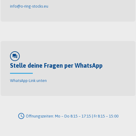
info@o-ring-stocks.eu
forum
Stelle deine Fragen per WhatsApp
WhatsApp-Link unten
schedule
Öffnungszeiten: Mo – Do 8:15 – 17:15 | Fr 8:15 – 15:00