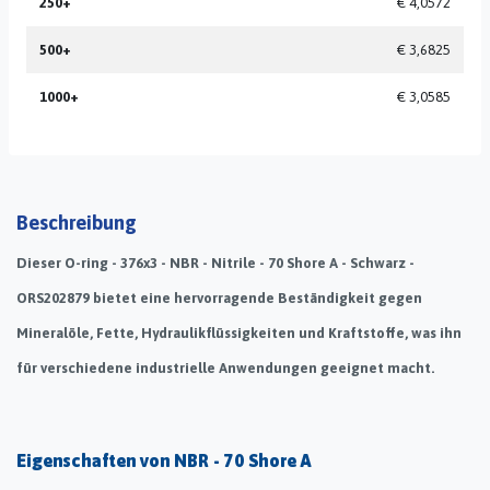
250+
€ 4,0572
500+
€ 3,6825
1000+
€ 3,0585
Beschreibung
Dieser O-ring - 376x3 - NBR - Nitrile - 70 Shore A - Schwarz -
ORS202879 bietet eine hervorragende Beständigkeit gegen
Mineralöle, Fette, Hydraulikflüssigkeiten und Kraftstoffe, was ihn
für verschiedene industrielle Anwendungen geeignet macht.
Eigenschaften von NBR - 70 Shore A