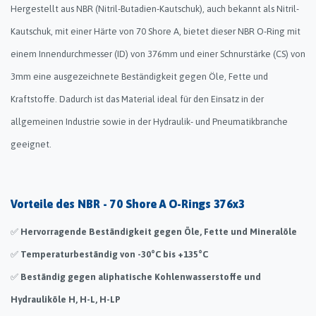
Hergestellt aus NBR (Nitril-Butadien-Kautschuk), auch bekannt als Nitril-
Kautschuk, mit einer Härte von 70 Shore A, bietet dieser NBR O-Ring mit
einem Innendurchmesser (ID) von 376mm und einer Schnurstärke (CS) von
3mm eine ausgezeichnete Beständigkeit gegen Öle, Fette und
Kraftstoffe. Dadurch ist das Material ideal für den Einsatz in der
allgemeinen Industrie sowie in der Hydraulik- und Pneumatikbranche
geeignet.
Vorteile des NBR - 70 Shore A O-Rings 376x3
✅
Hervorragende Beständigkeit gegen Öle, Fette und Mineralöle
✅
Temperaturbeständig von -30°C bis +135°C
✅
Beständig gegen aliphatische Kohlenwasserstoffe und
Hydrauliköle H, H-L, H-LP