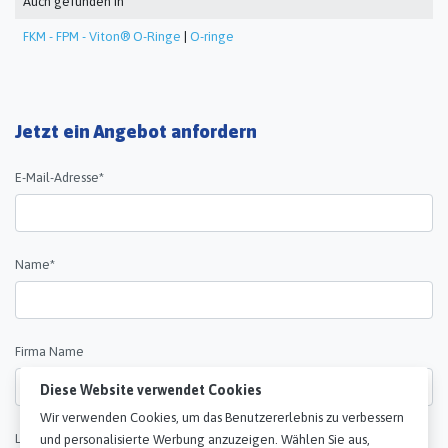
Auch gefunden in
FKM - FPM - Viton® O-Ringe
|
O-ringe
Jetzt ein Angebot anfordern
E-Mail-Adresse*
Name*
Firma Name
Diese Website verwendet Cookies
Wir verwenden Cookies, um das Benutzererlebnis zu verbessern
Land*
und personalisierte Werbung anzuzeigen. Wählen Sie aus,