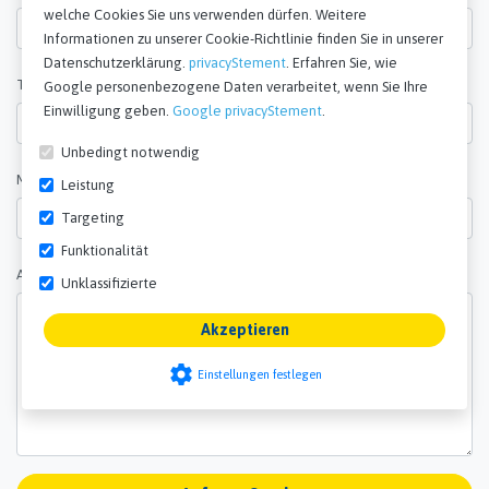
welche Cookies Sie uns verwenden dürfen. Weitere
Informationen zu unserer Cookie-Richtlinie finden Sie in unserer
Datenschutzerklärung.
privacyStement
. Erfahren Sie, wie
Telefonnummer
Google personenbezogene Daten verarbeitet, wenn Sie Ihre
Einwilligung geben.
Google privacyStement
.
Unbedingt notwendig
Menge*
Leistung
Targeting
Funktionalität
Anmerkungen*
Unklassifizierte
Akzeptieren
settings
Einstellungen festlegen