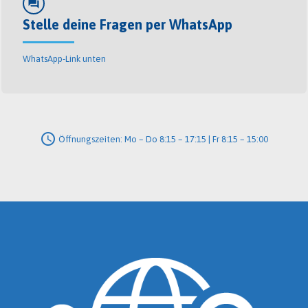
forum
Stelle deine Fragen per WhatsApp
WhatsApp-Link unten
schedule
Öffnungszeiten: Mo – Do 8:15 – 17:15 | Fr 8:15 – 15:00