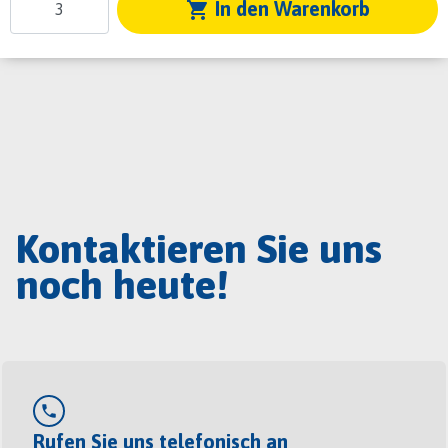
In den Warenkorb
shopping_cart
Kontaktieren Sie uns
noch heute!
phone
Rufen Sie uns telefonisch an