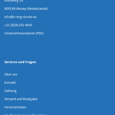
Rondweg 26
8091XB Wezep (Niederlande)
info@o-ring-stocks.eu
+31 (0)38 202 4043
Unternehmensdaten (PDF)
Services und Fragen
Über uns
Kontakt
Zahlung
Versand und Rückgabe
Herunterladen