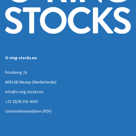
O-ring-stocks.eu
Rondweg 26
8091XB Wezep (Niederlande)
info@o-ring-stocks.eu
+31 (0)38 202 4043
Unternehmensdaten (PDF)