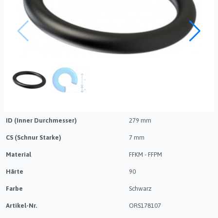
ID (Inner Durchmesser)
279 mm
CS (Schnur Starke)
7 mm
Material
FFKM - FFPM
Härte
90
Farbe
Schwarz
Artikel-Nr.
ORS178107