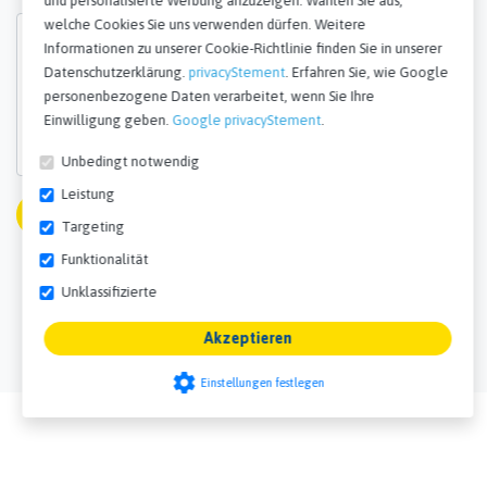
Datenschutzerklärung.
privacyStement
. Erfahren Sie, wie Google
personenbezogene Daten verarbeitet, wenn Sie Ihre
Einwilligung geben.
Google privacyStement
.
Unbedingt notwendig
Leistung
Targeting
Funktionalität
Anfrage Senden
Unklassifizierte
Alle mit einem *
Akzeptieren
gekennzeichneten Elemente sind
settings
Einstellungen festlegen
Pflichtfelder.