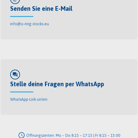
Senden Sie eine E-Mail
info@o-ring-stocks.eu
forum
Stelle deine Fragen per WhatsApp
WhatsApp-Link unten
schedule
Öffnungszeiten: Mo – Do 8:15 – 17:15 | Fr 8:15 – 15:00