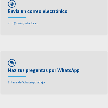
alternate_email
Envía un correo electrónico
info@o-ring-stocks.eu
forum
Haz tus preguntas por WhatsApp
Enlace de WhatsApp abajo