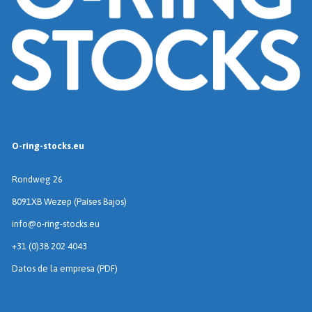
O-ring-stocks.eu
Rondweg 26
8091XB Wezep (Países Bajos)
info@o-ring-stocks.eu
+31 (0)38 202 4043
Datos de la empresa (PDF)