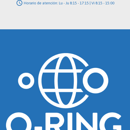
schedule
Horario de atención: Lu - Ju 8:15 - 17:15 | Vi 8:15 - 15:00