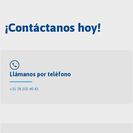
¡Contáctanos hoy!
phone
Llámanos por teléfono
+31 38 202 40 43