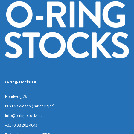
O-ring-stocks.eu
Rondweg 26
8091XB Wezep (Países Bajos)
info@o-ring-stocks.eu
+31 (0)38 202 4043