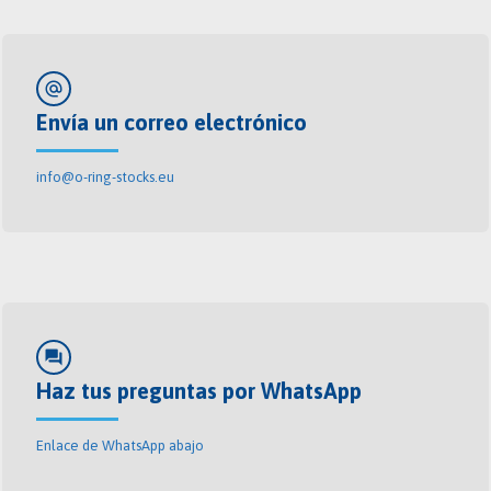
alternate_email
Envía un correo electrónico
info@o-ring-stocks.eu
forum
Haz tus preguntas por WhatsApp
Enlace de WhatsApp abajo