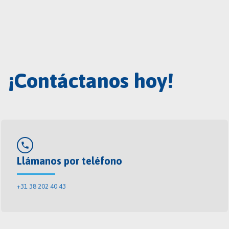
¡Contáctanos hoy!
phone
Llámanos por teléfono
+31 38 202 40 43