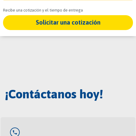
Recibe una cotización y el tiempo de entrega
Solicitar una cotización
¡Contáctanos hoy!
phone