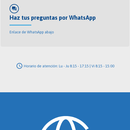
forum
Haz tus preguntas por WhatsApp
Enlace de WhatsApp abajo
schedule
Horario de atención: Lu - Ju 8:15 - 17:15 | Vi 8:15 - 15:00