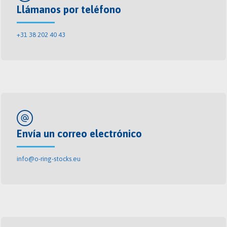
Llámanos por teléfono
+31 38 202 40 43
alternate_email
Envía un correo electrónico
info@o-ring-stocks.eu