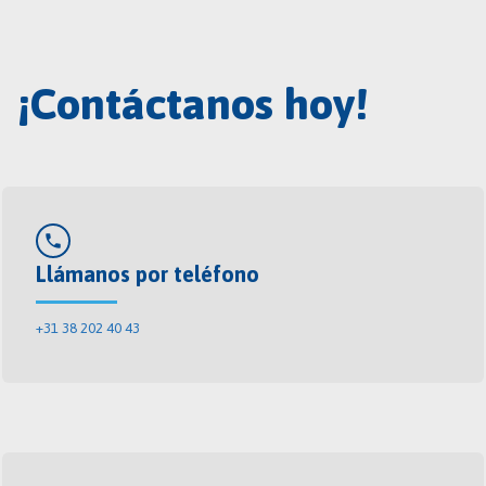
¡Contáctanos hoy!
phone
Llámanos por teléfono
+31 38 202 40 43