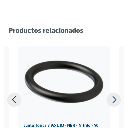
Productos relacionados
Junta Tórica 8.92x1.83 - NBR - Nitrilo - 90
J