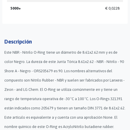
5000+
€ 0,0228
Descripción
Este NBR - Nitrilo O-Ring tiene un diámetro de 8.61x2.62 mm y es de
color Negro. La dureza de este Junta Tórica 8.61x2.62 - NBR - Nitrilo - 90
Shore A - Negro - ORS205679 es 90. Los nombres alternativos del
compuesto son Nitrilo Rubber - NBR y suelen ser fabricados por Lanxess -
Zeon - and LG Chem. El O-Ring se utiliza comúnmente en y tiene un
rango de temperatura operativa de -30 ºC a 100 ºC. Los O-Rings 321391
están indicados como 205679 y tienen un tamaño DIN 3771 de 8.61x2.62.
Este artículo es equivalente a y cuenta con una aprobación None. El
nombre químico de este O-Ring es AcryloNitrilo butadiene rubber.