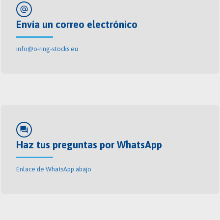
alternate_email
Envía un correo electrónico
info@o-ring-stocks.eu
forum
Haz tus preguntas por WhatsApp
Enlace de WhatsApp abajo