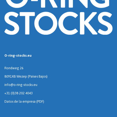
O-ring-stocks.eu
Rondweg 26
8091XB Wezep (Países Bajos)
info@o-ring-stocks.eu
+31 (0)38 202 4043
Datos de la empresa (PDF)