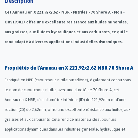
Description
Cet Anneau en X 221.92x2.62 - NBR - Nitriles - 70 Shore A - Noir -
ORS193017 offre une excellente résistance aux huiles minérales,
aux graisses, aux fluides hydrauliques et aux carburants, ce qui le
rend adapté à diverses applications industrielles dynamiques.
Propriétés de l’Anneau en X 221.92x2.62 NBR 70 Shore A
Fabriqué en NBR (caoutchouc nitrile butadiène), également connu sous
le nom de caoutchouc nitrile, avec une dureté de 70 Shore A, cet
Anneau en X NBR, d’un diamètre intérieur (ID) de 221,92mm et d’une
section (CS) de 2,62mm, offre une excellente résistance aux huiles, aux
graisses et aux carburants. Cela rend ce matériau idéal pour les
applications dynamiques dans les industries générale, hydraulique et