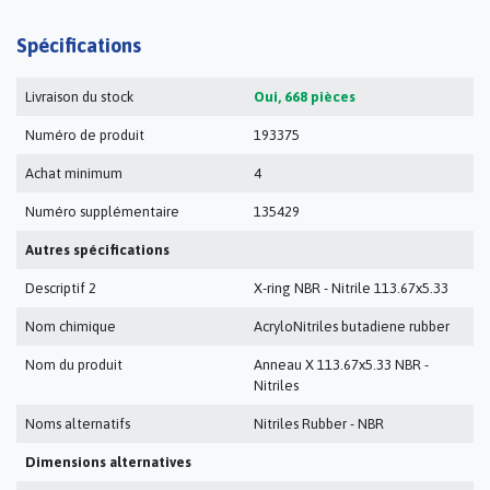
Spécifications
Livraison du stock
Oui, 668 pièces
Numéro de produit
193375
Achat minimum
4
Numéro supplémentaire
135429
Autres spécifications
Descriptif 2
X-ring NBR - Nitrile 113.67x5.33
Nom chimique
AcryloNitriles butadiene rubber
Nom du produit
Anneau X 113.67x5.33 NBR -
Nitriles
Noms alternatifs
Nitriles Rubber - NBR
Dimensions alternatives