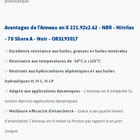
pneumatique.
Avantages de l’Anneau en X 221.92x2.62 - NBR - Nitriles
- 70 Shore A - Noir - ORS193017
✅
Excellente résistance aux huiles, graisses et huiles minérales
✅
Résistance aux températures de -30°C à +135°C
✅
Résistant aux hydrocarbures aliphatiques et aux huiles
hydrauliques H, H-L, H-LP
✅
Adapté aux applications dynamiques
– L'Anneau en X empêche la
torsion dans les applications dynamiques.
✅
Meilleure efficacité d’étanchéité
– Grâce à ses quatre lèvres
d’étanchéité, l’Anneau en X réduit la friction par rapport à un joint
torique.