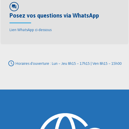
forum
Posez vos questions via WhatsApp
Lien WhatsApp ci-dessous
schedule
Horaires d'ouverture : Lun – Jeu 8h15 – 17h15 | Ven 8h15 – 15h00