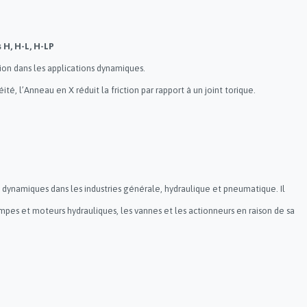
 H, H-L, H-LP
on dans les applications dynamiques.
té, l’Anneau en X réduit la friction par rapport à un joint torique.
 dynamiques dans les industries générale, hydraulique et pneumatique. Il
ompes et moteurs hydrauliques, les vannes et les actionneurs en raison de sa