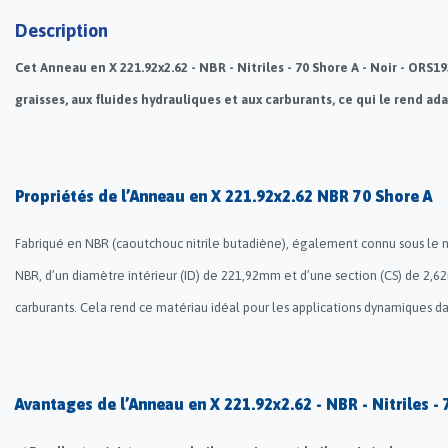
Description
Cet Anneau en X 221.92x2.62 - NBR - Nitriles - 70 Shore A - Noir - ORS1
graisses, aux fluides hydrauliques et aux carburants, ce qui le rend ad
Propriétés de l’Anneau en X 221.92x2.62 NBR 70 Shore A
Fabriqué en NBR (caoutchouc nitrile butadiène), également connu sous le 
NBR, d’un diamètre intérieur (ID) de 221,92mm et d’une section (CS) de 2,62
carburants. Cela rend ce matériau idéal pour les applications dynamiques d
Avantages de l’Anneau en X 221.92x2.62 - NBR - Nitriles -