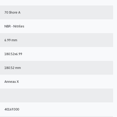
70 Shore A
NBR - Nitriles
6.99 mm
180.52x6.99
180.52 mm
Anneau X
40169300