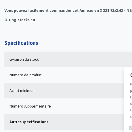
Vous pouvez facilement commander cet Anneau en X 221.92x2.62 - NBR -
O-ring-stocks.eu.
Spécifications
Livraison du stock
Numéro de produit
N
p
Achat minimum
u
d
Numéro supplémentaire
Autres spécifications