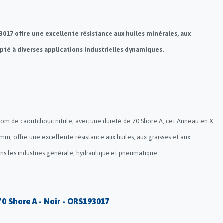
93017 offre une excellente résistance aux huiles minérales, aux
apté à diverses applications industrielles dynamiques.
nom de caoutchouc nitrile, avec une dureté de 70 Shore A, cet Anneau en X
mm, offre une excellente résistance aux huiles, aux graisses et aux
ans les industries générale, hydraulique et pneumatique.
 70 Shore A - Noir - ORS193017