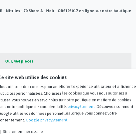
 Nitriles - 70 Shore A - Noir - ORS193017 en ligne sur notre boutique
Oui, 464 pièces
Ce site web utilise des cookies
193817
ous utilisons des cookies pour améliorer l'expérience utilisateur et afficher de
ublicités personnalisées. Choisissez les cookies que vous nous autorisez à
25
tiliser. Vous pouvez en savoir plus sur notre politique en matière de cookies
ans notre politique de confidentialité.
privacyStement
. Découvrez comment
1325720
Google utilise vos données personnelles lorsque vous donnez votre
consentement.
Google privacyStement
.
Strictement nécessaire