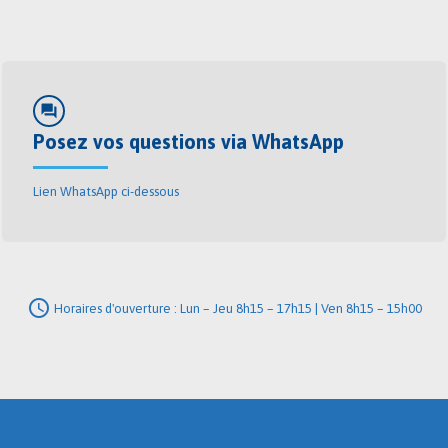
forum
Posez vos questions via WhatsApp
Lien WhatsApp ci-dessous
schedule
Horaires d'ouverture : Lun – Jeu 8h15 – 17h15 | Ven 8h15 – 15h00