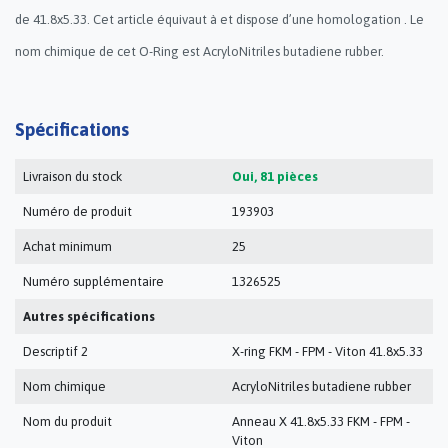
de 41.8x5.33. Cet article équivaut à et dispose d’une homologation . Le
nom chimique de cet O-Ring est AcryloNitriles butadiene rubber.
Spécifications
Livraison du stock
Oui, 81 pièces
Numéro de produit
193903
Achat minimum
25
Numéro supplémentaire
1326525
Autres spécifications
Descriptif 2
X-ring FKM - FPM - Viton 41.8x5.33
Nom chimique
AcryloNitriles butadiene rubber
Nom du produit
Anneau X 41.8x5.33 FKM - FPM -
Viton