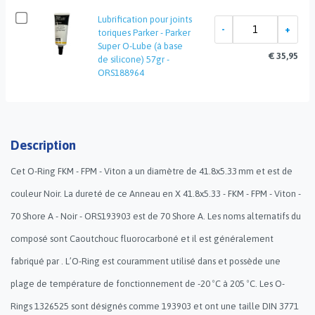
Lubrification pour joints
toriques Parker - Parker
Super O-Lube (à base
€ 35,95
de silicone) 57gr -
ORS188964
Description
Cet O-Ring FKM - FPM - Viton a un diamètre de 41.8x5.33 mm et est de
couleur Noir. La dureté de ce Anneau en X 41.8x5.33 - FKM - FPM - Viton -
70 Shore A - Noir - ORS193903 est de 70 Shore A. Les noms alternatifs du
composé sont Caoutchouc fluorocarboné et il est généralement
fabriqué par . L’O-Ring est couramment utilisé dans et possède une
plage de température de fonctionnement de -20 ºC à 205 ºC. Les O-
Rings 1326525 sont désignés comme 193903 et ont une taille DIN 3771