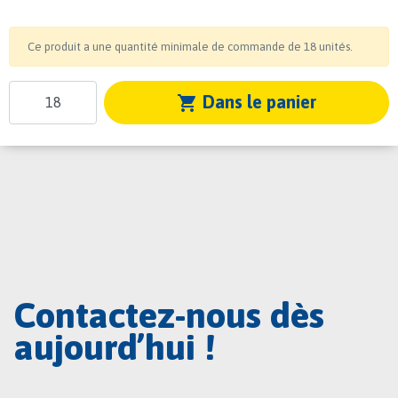
Ce produit a une quantité minimale de commande de 18 unités.
Dans le panier
shopping_cart
Contactez-nous dès
aujourd’hui !