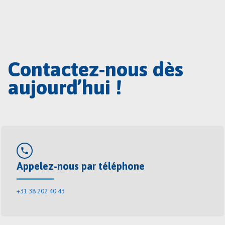
Contactez-nous dès
aujourd’hui !
phone
Appelez-nous par téléphone
+31 38 202 40 43