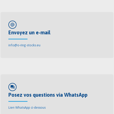
alternate_email
Envoyez un e-mail
info@o-ring-stocks.eu
forum
Posez vos questions via WhatsApp
Lien WhatsApp ci-dessous