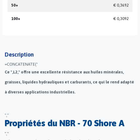
50+
€ 0,3692
100+
€ 0,3092
Description
=CONCATENATE("
Ce ",L2," offre une excellente résistance aux huiles minérales,
graisses, liquides hydrauliques et carburants, ce qui le rend adapté
à diverses applications industrielles.
","
Propriétés du NBR - 70 Shore A
","