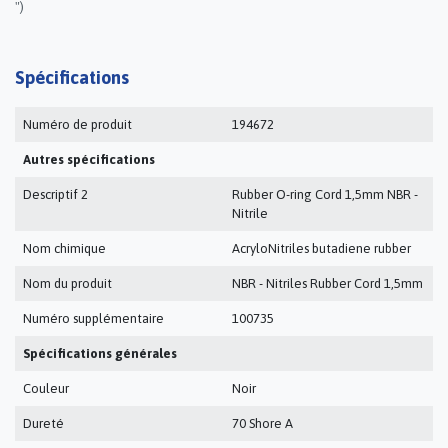
")
Spécifications
Numéro de produit
194672
Autres spécifications
Descriptif 2
Rubber O-ring Cord 1,5mm NBR -
Nitrile
Nom chimique
AcryloNitriles butadiene rubber
Nom du produit
NBR - Nitriles Rubber Cord 1,5mm
Numéro supplémentaire
100735
Spécifications générales
Couleur
Noir
Dureté
70 Shore A