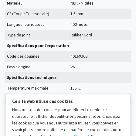
Matériel
NBR - Nitriles
CS (Coupe Transversale)
1.5 mm
Longueur par rouleau
400 meter
Type de joint
Rubber Cord
Spécifications pour l'exportation
Code des douanes
40169300
Pays d'origine
VN
Spécifications techniques
Température maximale
135 ˚C
Température minimale
-30 ˚C
Ce site web utilise des cookies
Tolérance E1 (CS) ISO3302-1
+/- 0.15 mm
Nous utilisons des cookies pour améliorer l'expérience
utilisateur et afficher des publicités personnalisées. Choisissez
les cookies que vous nous autorisez à utiliser. Vous pouvez en
savoir plus sur notre politique en matière de cookies dans notre