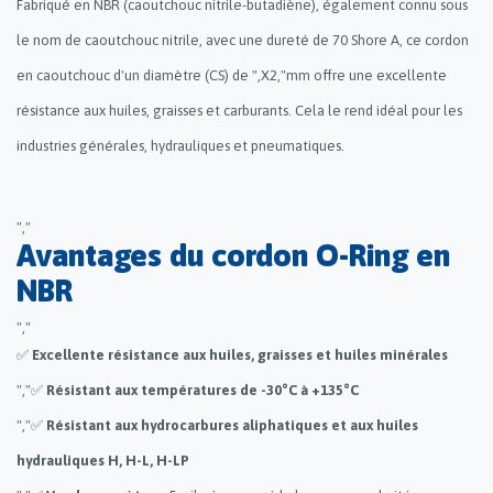
Fabriqué en NBR (caoutchouc nitrile-butadiène), également connu sous
le nom de caoutchouc nitrile, avec une dureté de 70 Shore A, ce cordon
en caoutchouc d'un diamètre (CS) de ",X2,"mm offre une excellente
résistance aux huiles, graisses et carburants. Cela le rend idéal pour les
industries générales, hydrauliques et pneumatiques.
","
Avantages du cordon O-Ring en
NBR
","
✅
Excellente résistance aux huiles, graisses et huiles minérales
","✅
Résistant aux températures de -30°C à +135°C
","✅
Résistant aux hydrocarbures aliphatiques et aux huiles
hydrauliques H, H-L, H-LP