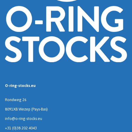
O-ring-stocks.eu
Rondweg 26
8091XB Wezep (Pays-Bas)
info@o-ring-stocks.eu
+31 (0)38 202 4043