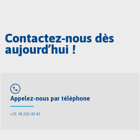
Contactez-nous dès
aujourd’hui !
phone
Appelez-nous par téléphone
+31 38 202 40 43