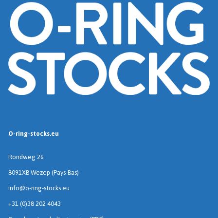
O-ring-stocks.eu
Rondweg 26
8091XB Wezep (Pays-Bas)
info@o-ring-stocks.eu
+31 (0)38 202 4043