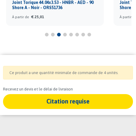
 90
Joint Torique 28.17x3.53 - HNBR - AED - 90
Shore A - Noir - ORS54554
€ 14,30
À partir de
Ce produit a une quantité minimale de commande de 4 unités.
Recevez un devis et le délai de livraison
Citation requise