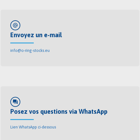
alternate_email
Envoyez un e-mail
info@o-ring-stocks.eu
forum
Posez vos questions via WhatsApp
Lien WhatsApp ci-dessous