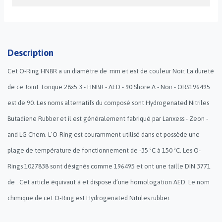
Description
Cet O-Ring HNBR a un diamètre de mm et est de couleur Noir. La dureté
de ce Joint Torique 28x5.3 - HNBR - AED - 90 Shore A - Noir - ORS196495
est de 90. Les noms alternatifs du composé sont Hydrogenated Nitriles
Butadiene Rubber et il est généralement fabriqué par Lanxess - Zeon -
and LG Chem. L’O-Ring est couramment utilisé dans et possède une
plage de température de fonctionnement de -35 ºC à 150 ºC. Les O-
Rings 1027838 sont désignés comme 196495 et ont une taille DIN 3771
de . Cet article équivaut à et dispose d’une homologation AED. Le nom
chimique de cet O-Ring est Hydrogenated Nitriles rubber.