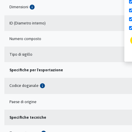
info
Dimensioni
ID (Diametro interno)
Numero composto
Tipo di sigillo
Specifiche per l'esportazione
info
Codice doganale
Paese di origine
Specifiche tecniche