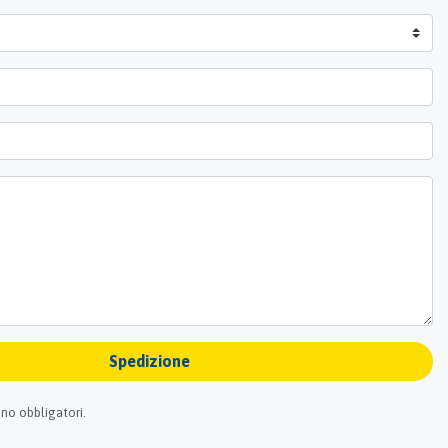
Spedizione
no obbligatori.