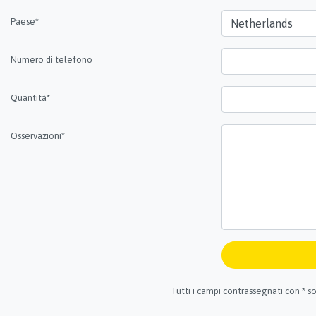
Paese*
Numero di telefono
Quantità*
Osservazioni*
Tutti i campi contrassegnati con * so