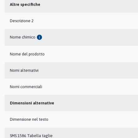
Altre specifiche
Descrizione 2
info
Nome chimico
Nome del prodotto
Nomi alternativi
Nomi commerciali
Dimensioni alternative
Dimensione nel testo
SMS 1586 Tabella taglie