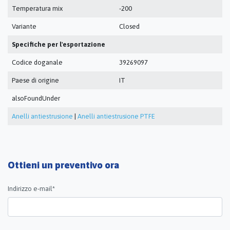
Temperatura mix
-200
Variante
Closed
Specifiche per l'esportazione
Codice doganale
39269097
Paese di origine
IT
alsoFoundUnder
Anelli antiestrusione
|
Anelli antiestrusione PTFE
Ottieni un preventivo ora
Indirizzo e-mail*