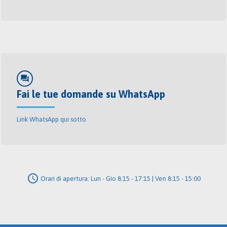
forum
Fai le tue domande su WhatsApp
Link WhatsApp qui sotto
schedule
Orari di apertura: Lun - Gio 8:15 - 17:15 | Ven 8:15 - 15:00