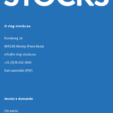
O-ring-stocks.eu
Rondweg 26
8091XB Wezep (Paesi Bassi)
info@o-ring-stocks.eu
+31 (0)38 202 4043
Dati aziendali (PDF)
Servizi e domande
Chi siamo