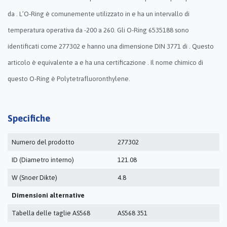
da . L’O-Ring è comunemente utilizzato in e ha un intervallo di
temperatura operativa da -200 a 260. Gli O-Ring 6535188 sono
identificati come 277302 e hanno una dimensione DIN 3771 di . Questo
articolo è equivalente a e ha una certificazione . Il nome chimico di
questo O-Ring è Polytetrafluoronthylene.
Specifiche
Numero del prodotto
277302
ID (Diametro interno)
121.08
W (Snoer Dikte)
4.8
Dimensioni alternative
Tabella delle taglie AS568
AS568 351