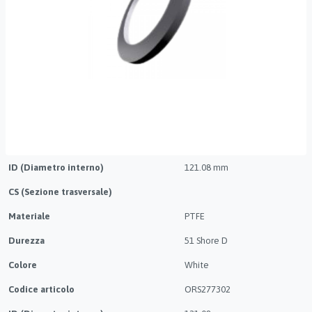
ID (Diametro interno)
121.08 mm
CS (Sezione trasversale)
Materiale
PTFE
Durezza
51 Shore D
Colore
White
Codice articolo
ORS277302