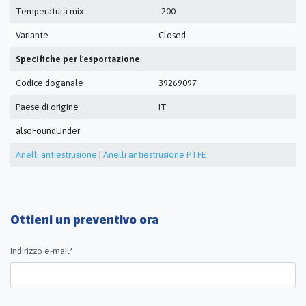
Temperatura mix
-200
Variante
Closed
Specifiche per l'esportazione
Codice doganale
39269097
Paese di origine
IT
alsoFoundUnder
Anelli antiestrusione
|
Anelli antiestrusione PTFE
Ottieni un preventivo ora
Indirizzo e-mail*