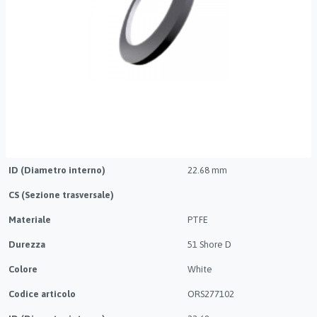
ID (Diametro interno)
22.68 mm
CS (Sezione trasversale)
Materiale
PTFE
Durezza
51 Shore D
Colore
White
Codice articolo
ORS277102