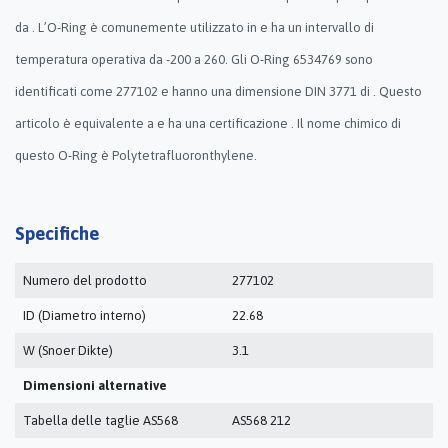
da . L’O-Ring è comunemente utilizzato in e ha un intervallo di
temperatura operativa da -200 a 260. Gli O-Ring 6534769 sono
identificati come 277102 e hanno una dimensione DIN 3771 di . Questo
articolo è equivalente a e ha una certificazione . Il nome chimico di
questo O-Ring è Polytetrafluoronthylene.
Specifiche
Numero del prodotto
277102
ID (Diametro interno)
22.68
W (Snoer Dikte)
3.1
Dimensioni alternative
Tabella delle taglie AS568
AS568 212