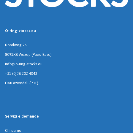
O-ring-stocks.eu
Rondweg 26
8091XB Wezep (Paesi Bassi)
info@o-ring-stocks.eu
+31 (0)38 202 4043
Dati aziendali (PDF)
Servizi e domande
Chi siamo