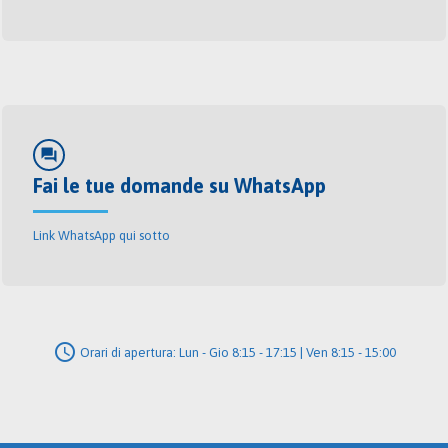
forum
Fai le tue domande su WhatsApp
Link WhatsApp qui sotto
schedule
Orari di apertura: Lun - Gio 8:15 - 17:15 | Ven 8:15 - 15:00