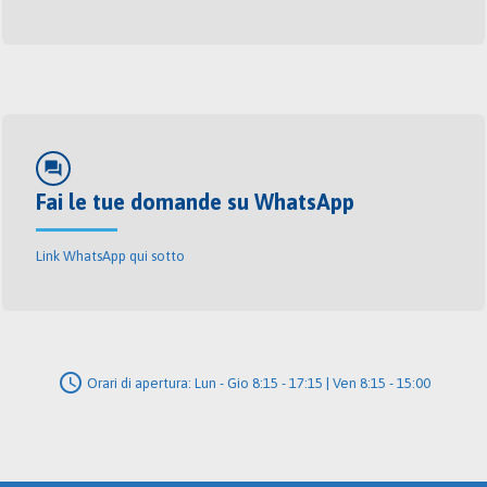
forum
Fai le tue domande su WhatsApp
Link WhatsApp qui sotto
schedule
Orari di apertura: Lun - Gio 8:15 - 17:15 | Ven 8:15 - 15:00