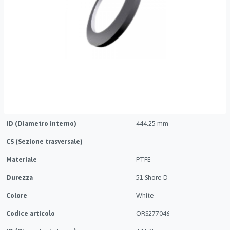
ID (Diametro interno)
444.25 mm
CS (Sezione trasversale)
Materiale
PTFE
Durezza
51 Shore D
Colore
White
Codice articolo
ORS277046