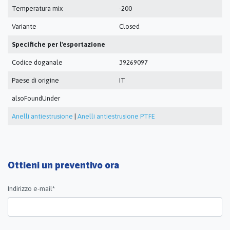
Temperatura mix
-200
Variante
Closed
Specifiche per l'esportazione
Codice doganale
39269097
Paese di origine
IT
alsoFoundUnder
Anelli antiestrusione
|
Anelli antiestrusione PTFE
Ottieni un preventivo ora
Indirizzo e-mail*