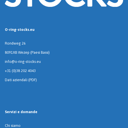
O-ring-stocks.eu
Rondweg 26
8091XB Wezep (Paesi Bassi)
info@o-ring-stocks.eu
+31 (0)38 202 4043
Dati aziendali (PDF)
Servizi e domande
Chi siamo